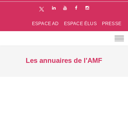
ESPACE AD
ESPACE ÉLUS
PRESSE
Les annuaires de l'AMF