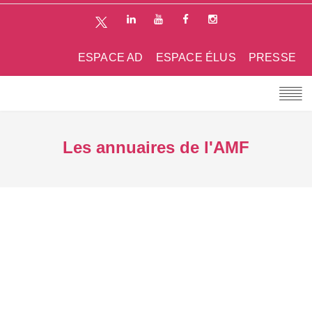
ESPACE AD
ESPACE ÉLUS
PRESSE
Les annuaires de l'AMF