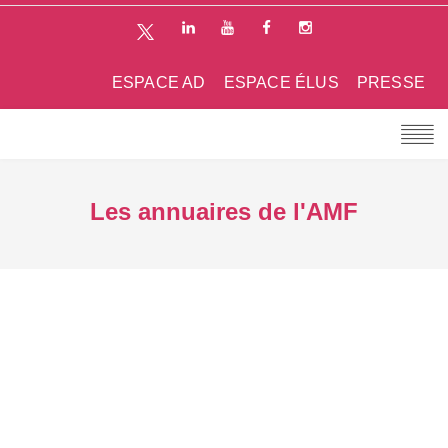
ESPACE AD
ESPACE ÉLUS
PRESSE
Les annuaires de l'AMF