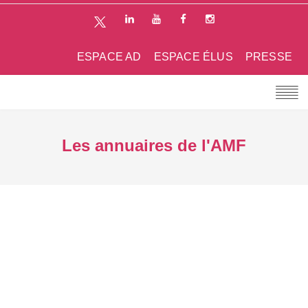
ESPACE AD
ESPACE ÉLUS
PRESSE
Les annuaires de l'AMF