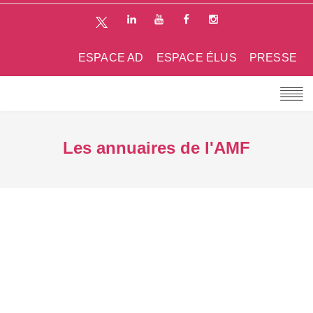
ESPACE AD
ESPACE ÉLUS
PRESSE
Les annuaires de l'AMF