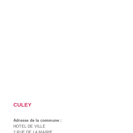
CULEY
Adresse de la commune :
HOTEL DE VILLE
2 RUE DE LA MAIRIE