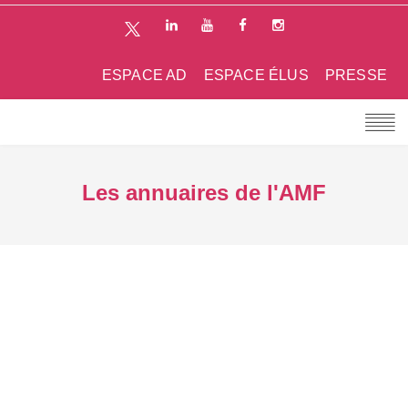
ESPACE AD
ESPACE ÉLUS
PRESSE
Les annuaires de l'AMF