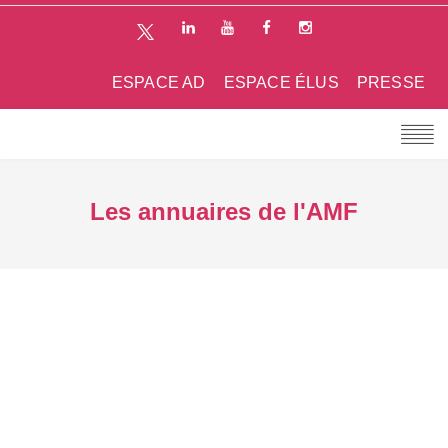
ESPACE AD
ESPACE ÉLUS
PRESSE
Les annuaires de l'AMF