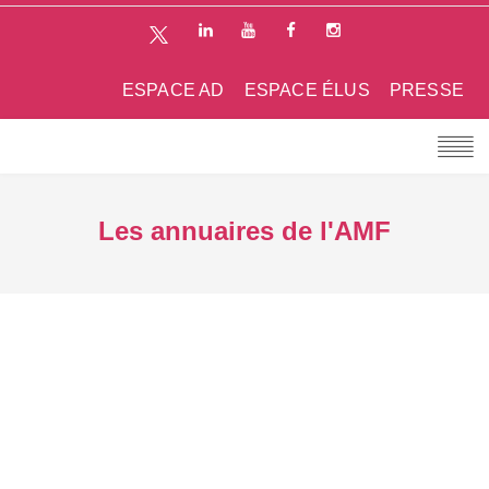
ESPACE AD
ESPACE ÉLUS
PRESSE
Les annuaires de l'AMF