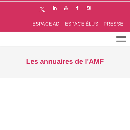
ESPACE AD
ESPACE ÉLUS
PRESSE
Les annuaires de l'AMF