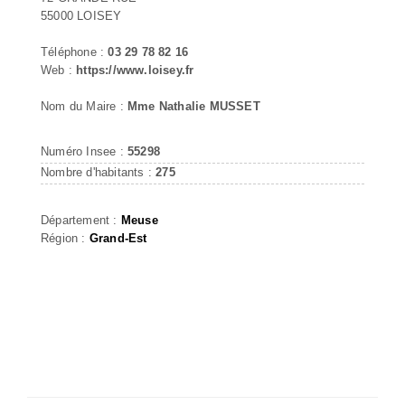
55000 LOISEY
Téléphone :
03 29 78 82 16
Web :
https://www.loisey.fr
Nom du Maire :
Mme Nathalie MUSSET
Numéro Insee :
55298
Nombre d'habitants :
275
Département :
Meuse
Région :
Grand-Est