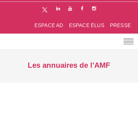
ESPACE AD
ESPACE ÉLUS
PRESSE
Les annuaires de l'AMF