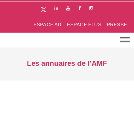
ESPACE AD
ESPACE ÉLUS
PRESSE
Les annuaires de l'AMF