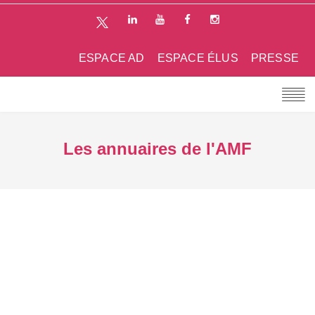
ESPACE AD
ESPACE ÉLUS
PRESSE
Les annuaires de l'AMF