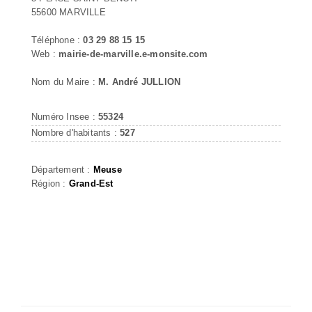
55600 MARVILLE
Téléphone :
03 29 88 15 15
Web :
mairie-de-marville.e-monsite.com
Nom du Maire :
M. André JULLION
Numéro Insee :
55324
Nombre d'habitants :
527
Département :
Meuse
Région :
Grand-Est