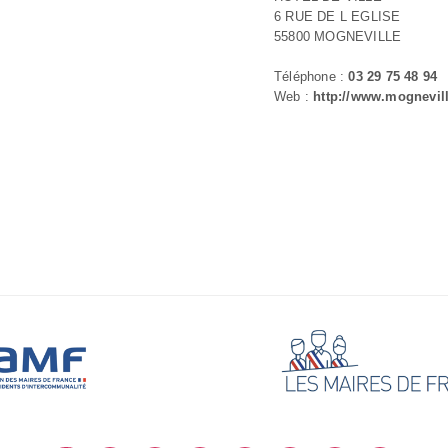
6 RUE DE L EGLISE
55800 MOGNEVILLE
Téléphone :
03 29 75 48 94
Web :
http://www.mognevil