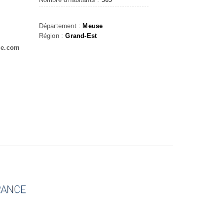
Département :
Meuse
Région :
Grand-Est
le.com