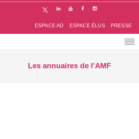
ESPACE AD
ESPACE ÉLUS
PRESSE
Les annuaires de l'AMF