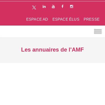
ESPACE AD
ESPACE ÉLUS
PRESSE
Les annuaires de l'AMF