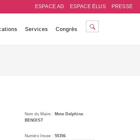
ESPACE AD
ESPACE ÉLUS
PRESSE
cations
Services
Congrès
Nom du Maire :
Mme Delphine
BENOIST
Numéro Insee :
55356