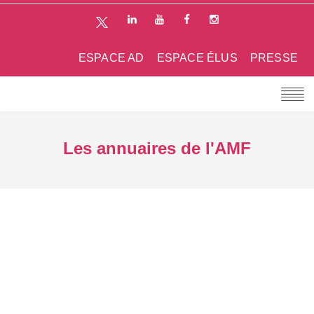
ESPACE AD
ESPACE ÉLUS
PRESSE
Les annuaires de l'AMF