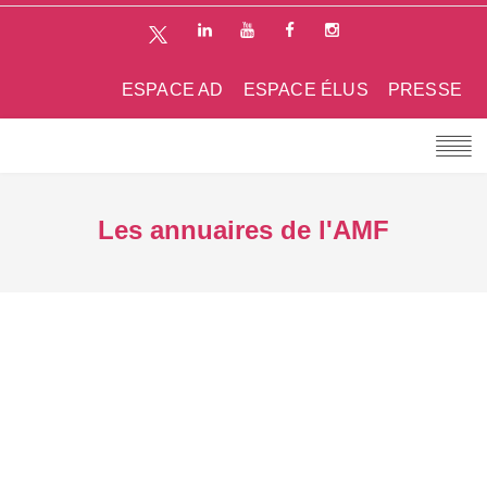
ESPACE AD
ESPACE ÉLUS
PRESSE
Les annuaires de l'AMF