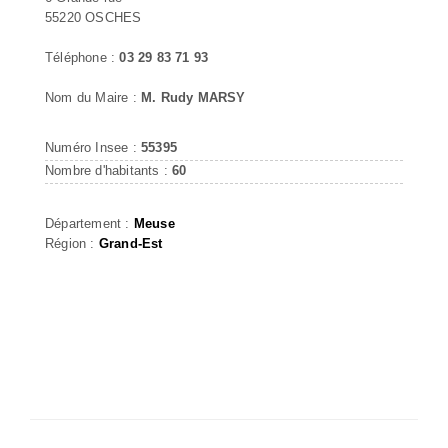
55220 OSCHES
Téléphone :
03 29 83 71 93
Nom du Maire :
M. Rudy MARSY
Numéro Insee :
55395
Nombre d'habitants :
60
Département :
Meuse
Région :
Grand-Est