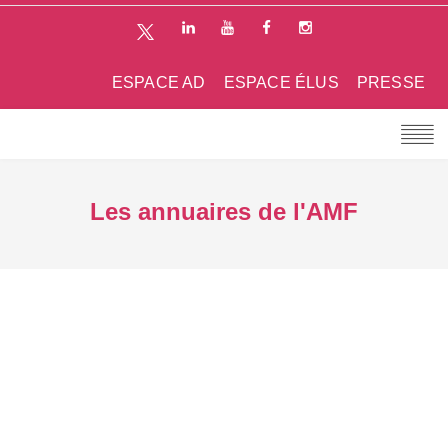
ESPACE AD
ESPACE ÉLUS
PRESSE
Les annuaires de l'AMF