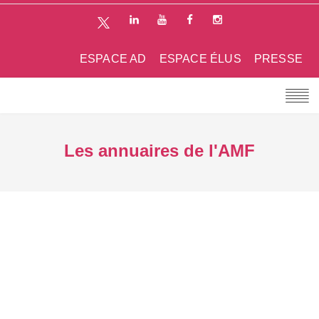
ESPACE AD
ESPACE ÉLUS
PRESSE
Les annuaires de l'AMF