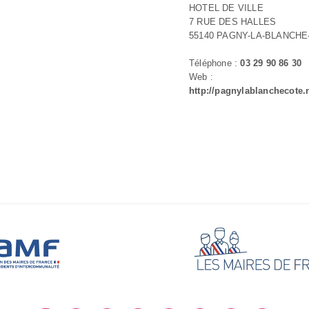
HOTEL DE VILLE
7 RUE DES HALLES
55140 PAGNY-LA-BLANCHE
Téléphone :
03 29 90 86 30
Web :
http://pagnylablanchecote.n