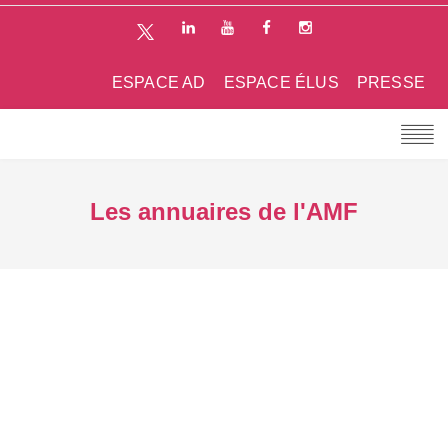
ESPACE AD
ESPACE ÉLUS
PRESSE
Les annuaires de l'AMF