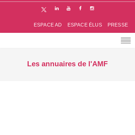
ESPACE AD
ESPACE ÉLUS
PRESSE
Les annuaires de l'AMF