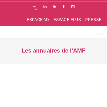
ESPACE AD
ESPACE ÉLUS
PRESSE
Les annuaires de l'AMF