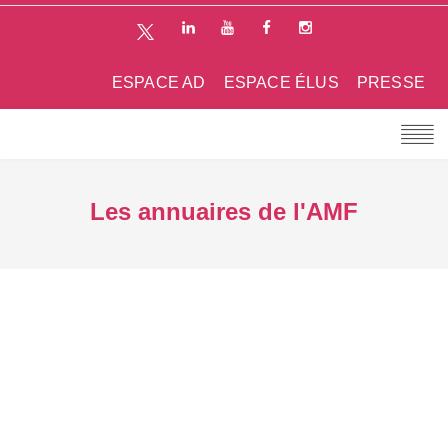
ESPACE AD
ESPACE ÉLUS
PRESSE
Les annuaires de l'AMF