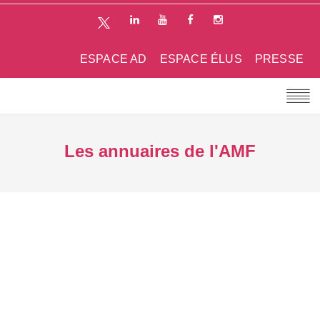
ESPACE AD
ESPACE ÉLUS
PRESSE
Les annuaires de l'AMF