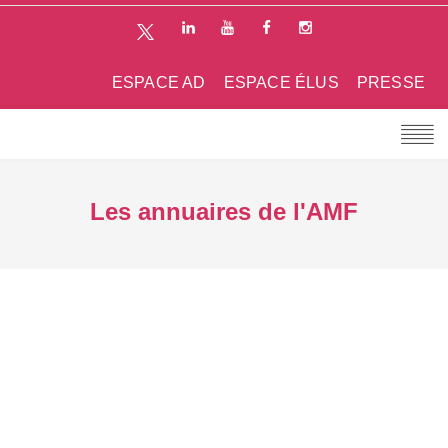
ESPACE AD
ESPACE ÉLUS
PRESSE
Les annuaires de l'AMF