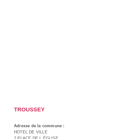
TROUSSEY
Adresse de la commune :
HOTEL DE VILLE
2 PLACE DE L ÉGLISE