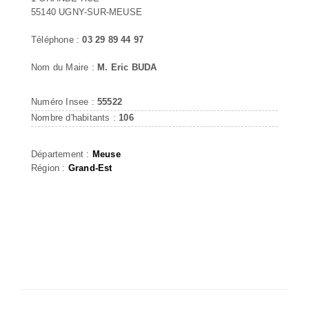
55140 UGNY-SUR-MEUSE
Téléphone :
03 29 89 44 97
Nom du Maire :
M. Eric BUDA
Numéro Insee :
55522
Nombre d'habitants :
106
Département :
Meuse
Région :
Grand-Est