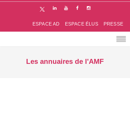
ESPACE AD
ESPACE ÉLUS
PRESSE
Les annuaires de l'AMF