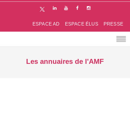
ESPACE AD
ESPACE ÉLUS
PRESSE
Les annuaires de l'AMF