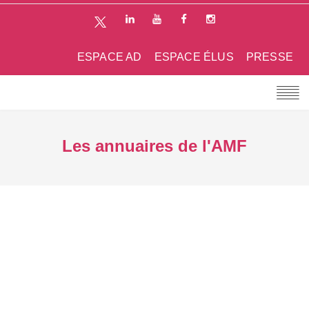
ESPACE AD
ESPACE ÉLUS
PRESSE
Les annuaires de l'AMF