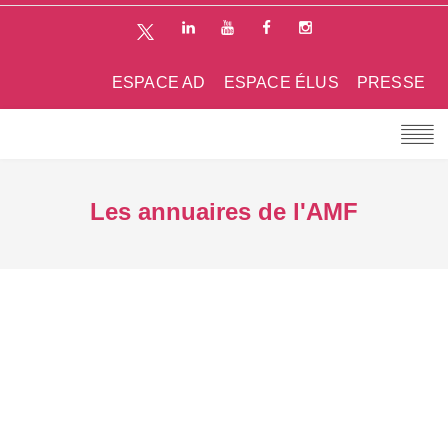
ESPACE AD
ESPACE ÉLUS
PRESSE
Les annuaires de l'AMF