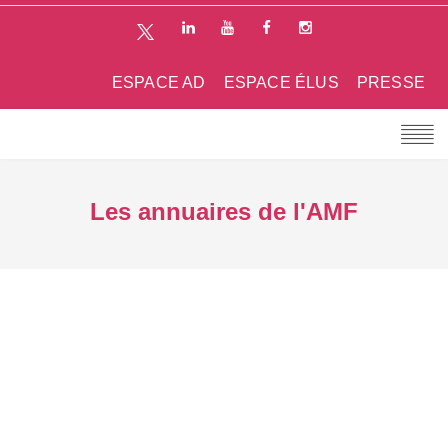
ESPACE AD
ESPACE ÉLUS
PRESSE
Les annuaires de l'AMF