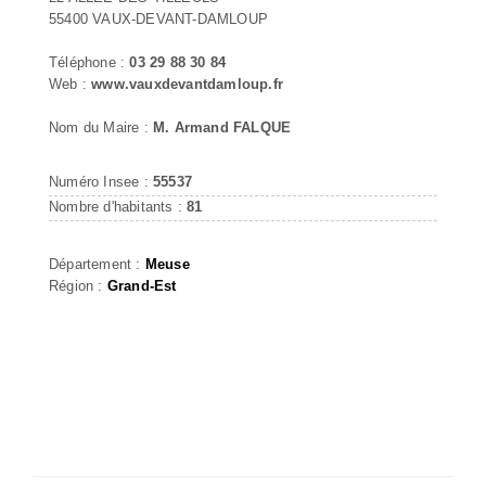
55400 VAUX-DEVANT-DAMLOUP
Téléphone :
03 29 88 30 84
Web :
www.vauxdevantdamloup.fr
Nom du Maire :
M. Armand FALQUE
Numéro Insee :
55537
Nombre d'habitants :
81
Département :
Meuse
Région :
Grand-Est