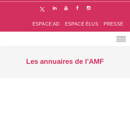
ESPACE AD
ESPACE ÉLUS
PRESSE
Les annuaires de l'AMF