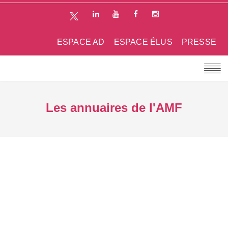
ESPACE AD
ESPACE ÉLUS
PRESSE
Les annuaires de l'AMF