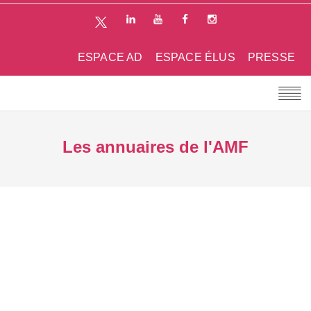
ESPACE AD
ESPACE ÉLUS
PRESSE
Les annuaires de l'AMF