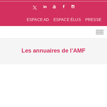
ESPACE AD
ESPACE ÉLUS
PRESSE
Les annuaires de l'AMF