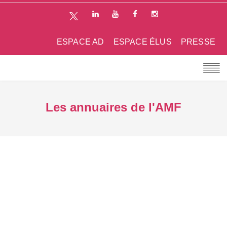
ESPACE AD
ESPACE ÉLUS
PRESSE
Les annuaires de l'AMF