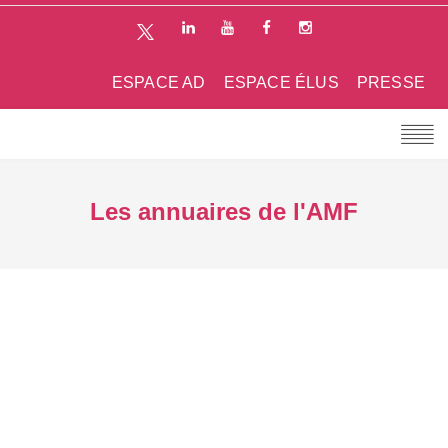
ESPACE AD
ESPACE ÉLUS
PRESSE
Les annuaires de l'AMF