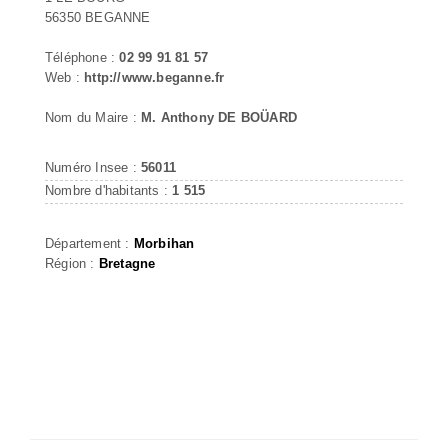
56350 BEGANNE
Téléphone :
02 99 91 81 57
Web :
http://www.beganne.fr
Nom du Maire :
M. Anthony DE BOÜARD
Numéro Insee :
56011
Nombre d'habitants :
1 515
Département :
Morbihan
Région :
Bretagne