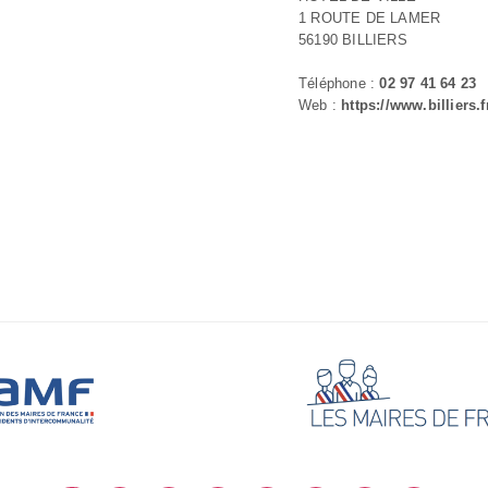
1 ROUTE DE LAMER
56190 BILLIERS
Téléphone :
02 97 41 64 23
Web :
https://www.billiers.f