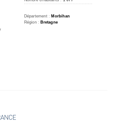
Département :
Morbihan
Région :
Bretagne
r