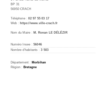
BP 31
56950 CRACH
Téléphone :
02 97 55 03 17
Web :
https://www.ville-crach.fr
Nom du Maire :
M. Ronan LE DÉLÉZIR
Numéro Insee :
56046
Nombre d'habitants :
3 503
Département :
Morbihan
Région :
Bretagne