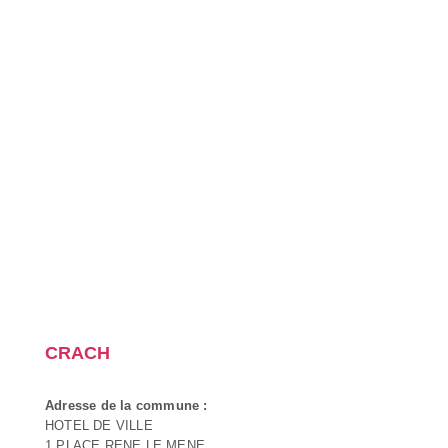
CRACH
Adresse de la commune :
HOTEL DE VILLE
1 PLACE RENE LE MENE