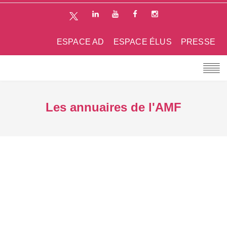
ESPACE AD
ESPACE ÉLUS
PRESSE
Les annuaires de l'AMF