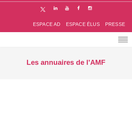
ESPACE AD
ESPACE ÉLUS
PRESSE
Les annuaires de l'AMF