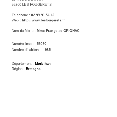
56200 LES FOUGERETS
Téléphone :
02 99 91 54 42
Web :
http://www.lesfougerets.fr
Nom du Maire :
Mme Françoise GRIGNAC
Numéro Insee :
56060
Nombre d'habitants :
985
Département :
Morbihan
Région :
Bretagne