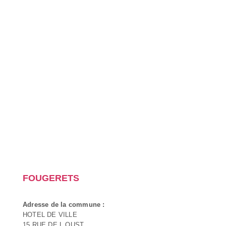
FOUGERETS
Adresse de la commune :
HOTEL DE VILLE
15 RUE DE L OUST