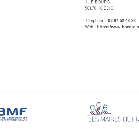
1 LE BOURG
56170 HOEDIC
Téléphone :
02 97 52 48 88
Web :
https://www.hoedic.n