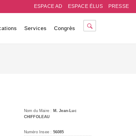
ESPACE AD
ESPACE ÉLUS
PRESSE
cations
Services
Congrès
Nom du Maire :
M. Jean-Luc
CHIFFOLEAU
Numéro Insee :
56085