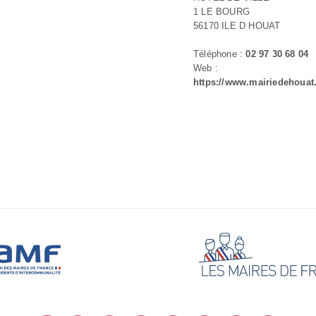
1 LE BOURG
56170 ILE D HOUAT
Téléphone :
02 97 30 68 04
Web :
https://www.mairiedehouat.