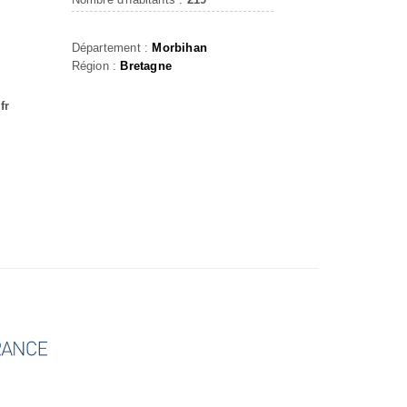
Département :
Morbihan
Région :
Bretagne
fr