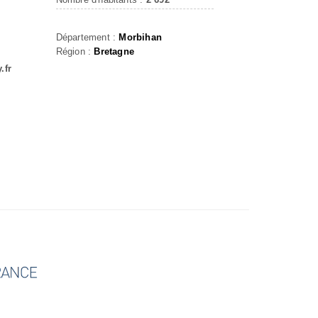
Département :
Morbihan
Région :
Bretagne
.fr