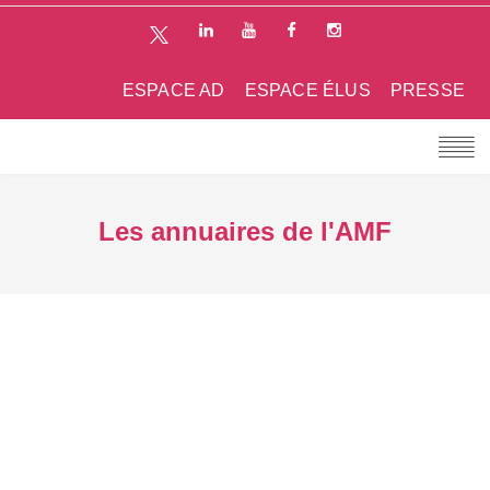
ESPACE AD
ESPACE ÉLUS
PRESSE
Les annuaires de l'AMF