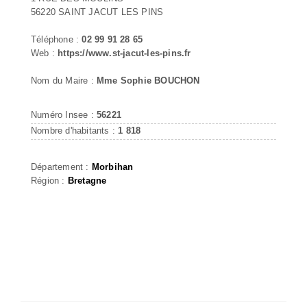
56220 SAINT JACUT LES PINS
Téléphone :
02 99 91 28 65
Web :
https://www.st-jacut-les-pins.fr
Nom du Maire :
Mme Sophie BOUCHON
Numéro Insee :
56221
Nombre d'habitants :
1 818
Département :
Morbihan
Région :
Bretagne