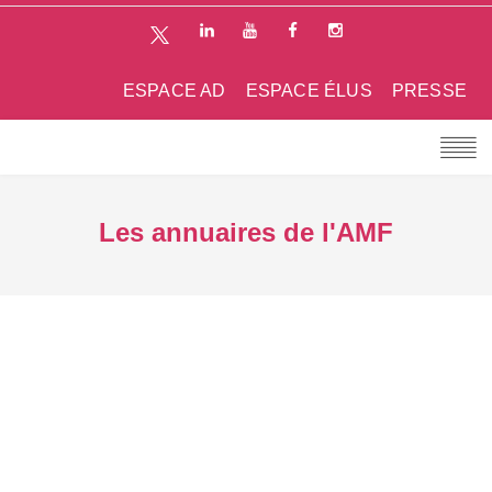
ESPACE AD
ESPACE ÉLUS
PRESSE
Les annuaires de l'AMF