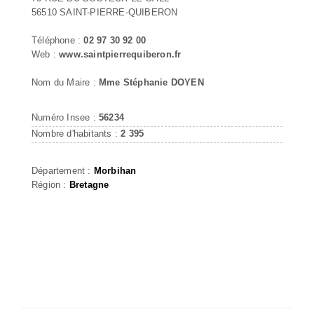
56510 SAINT-PIERRE-QUIBERON
Téléphone :
02 97 30 92 00
Web :
www.saintpierrequiberon.fr
Nom du Maire :
Mme Stéphanie DOYEN
Numéro Insee :
56234
Nombre d'habitants :
2 395
Département :
Morbihan
Région :
Bretagne