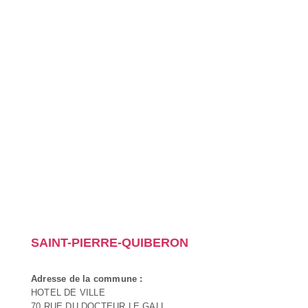
SAINT-PIERRE-QUIBERON
Adresse de la commune :
HOTEL DE VILLE
70 RUE DU DOCTEUR LE GALL