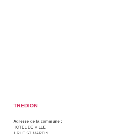
TREDION
Adresse de la commune :
HOTEL DE VILLE
1 RUE ST MARTIN