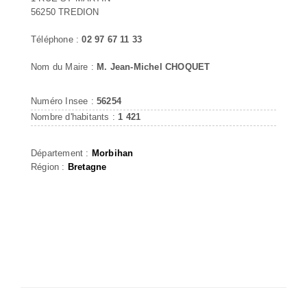
56250 TREDION
Téléphone :
02 97 67 11 33
Nom du Maire :
M. Jean-Michel CHOQUET
Numéro Insee :
56254
Nombre d'habitants :
1 421
Département :
Morbihan
Région :
Bretagne