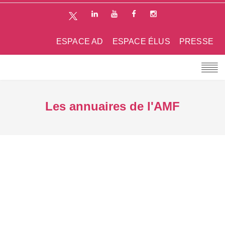
ESPACE AD
ESPACE ÉLUS
PRESSE
Les annuaires de l'AMF