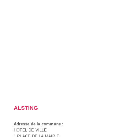
ALSTING
Adresse de la commune :
HOTEL DE VILLE
1 PLACE DE LA MAIRIE