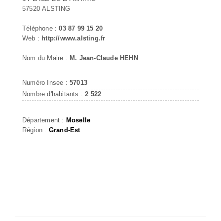
57520 ALSTING
Téléphone :
03 87 99 15 20
Web :
http://www.alsting.fr
Nom du Maire :
M. Jean-Claude HEHN
Numéro Insee :
57013
Nombre d'habitants :
2 522
Département :
Moselle
Région :
Grand-Est