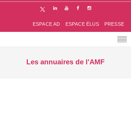
ESPACE AD
ESPACE ÉLUS
PRESSE
Les annuaires de l'AMF