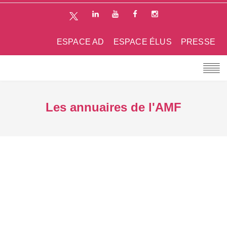
ESPACE AD
ESPACE ÉLUS
PRESSE
Les annuaires de l'AMF