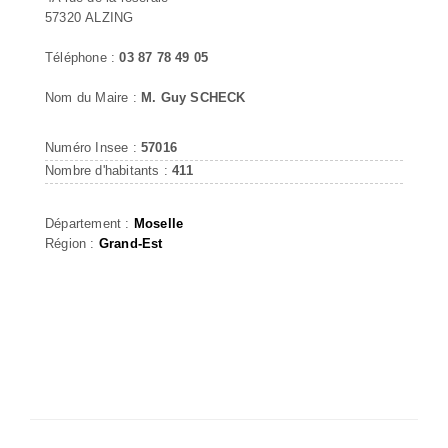
57320 ALZING
Téléphone :
03 87 78 49 05
Nom du Maire :
M. Guy SCHECK
Numéro Insee :
57016
Nombre d'habitants :
411
Département :
Moselle
Région :
Grand-Est