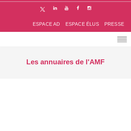
ESPACE AD
ESPACE ÉLUS
PRESSE
Les annuaires de l'AMF